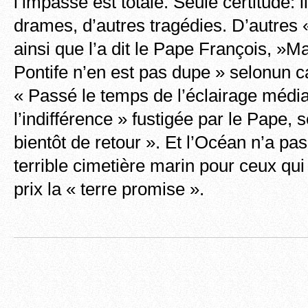
l’impasse est totale. Seule certitude: i
drames, d’autres tragédies. D’autres «
ainsi que l’a dit le Pape François, »M
Pontife n’en est pas dupe » selonun c
« Passé le temps de l’éclairage média
l’indifférence » fustigée par le Pape,
bientôt de retour ». Et l’Océan n’a pas 
terrible cimetière marin pour ceux qui
prix la « terre promise ».