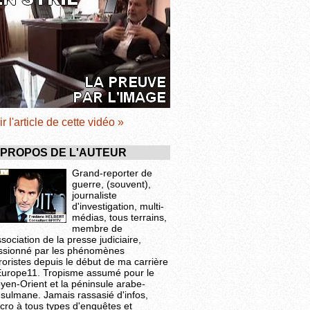
ir l'article de cette vidéo »
 PROPOS DE L'AUTEUR
Grand-reporter de
guerre, (souvent),
journaliste
d'investigation, multi-
médias, tous terrains,
membre de
ssociation de la presse judiciaire,
ssionné par les phénomènes
roristes depuis le début de ma carrière
Europe11. Tropisme assumé pour le
yen-Orient et la péninsule arabe-
sulmane. Jamais rassasié d'infos,
cro à tous types d'enquêtes et