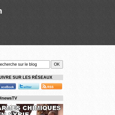
n
UIVRE SUR LES RÉSEAUX
HnewsTV