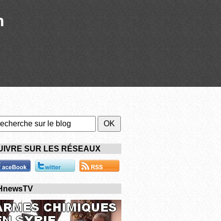
n
UIVRE SUR LES RÉSEAUX
HnewsTV