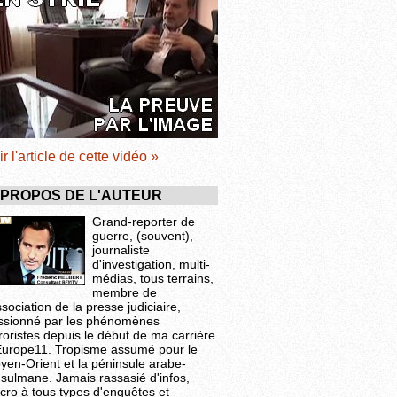
ir l'article de cette vidéo »
 PROPOS DE L'AUTEUR
Grand-reporter de
guerre, (souvent),
journaliste
d'investigation, multi-
médias, tous terrains,
membre de
ssociation de la presse judiciaire,
ssionné par les phénomènes
roristes depuis le début de ma carrière
Europe11. Tropisme assumé pour le
yen-Orient et la péninsule arabe-
sulmane. Jamais rassasié d'infos,
cro à tous types d'enquêtes et