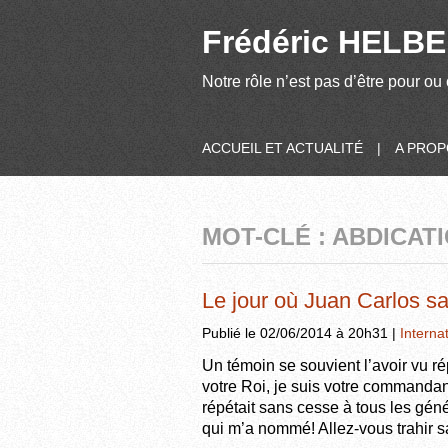
Frédéric HELBER
Notre rôle n’est pas d’être pour ou 
ACCUEIL ET ACTUALITÉ
|
A PRO
MOT-CLÉ : ABDICAT
Le jour où Juan Carlos s
Publié le 02/06/2014 à 20h31 |
Interna
Un témoin se souvient l’avoir vu ré
votre Roi, je suis votre commandant, 
répétait sans cesse à tous les gé
qui m’a nommé! Allez-vous trahir 