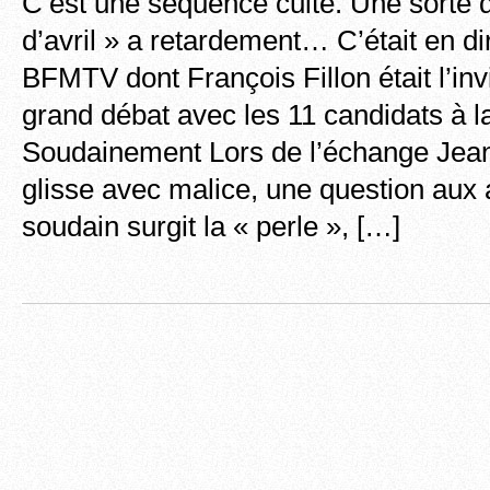
C’est une séquence culte. Une sorte 
d’avril » a retardement… C’était en d
BFMTV dont François Fillon était l’invit
grand débat avec les 11 candidats à la
Soudainement Lors de l’échange Jea
glisse avec malice, une question aux 
soudain surgit la « perle », […]